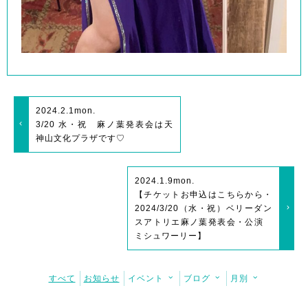
2024.2.1
mon.
3/20 水・祝 麻ノ葉発表会は天
神山文化プラザです♡
2024.1.9
mon.
【チケットお申込はこちらから・
2024/3/20（水・祝）ベリーダン
スアトリエ麻ノ葉発表会・公演
ミシュワーリー】
すべて
お知らせ
イベント
ブログ
月別