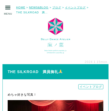
HOME
NEWS&BLOG
ブログ
イベントブログ
>
>
>
>
THE SILKROAD 満員御礼
MENU
2024.1.15
mon.
THE SILKROAD 満員御礼
イベントブログ
めちゃ好きな写真！