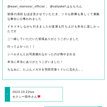
@wael_mansour_official 、 @safyakef はもちろん
皆様の演目もほぼ見させていただき、ソロも群舞も美しくて素敵
な舞台に心奪われました
ドキドキしながら行きましたが楽屋も打ち上げも本当に楽しかっ
たです
ご一緒していただいた皆様ありがとうございました
行ってよかった！！
シベルさんとお写真撮れなかったのが悔やまれる
本当に本当にありがとうございました！
ちなみに、たぶんメガネを羽田空港トイレに忘れた。。
2023.10.22
tue.
セクシー田中さん