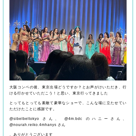
大阪コンペの後、東京出場どうですか？とお声がけいただき、行
ける行かせていただこう！と思い、東京行ってきました
とってもとっても素敵て豪華なショーで、こんな場に立たせてい
ただけたことに感謝です。
@sibelbeltokyo さん、 @4m.bdc のハニーさん、
@nourah.reiko.4mhanys さん
、ありがとうございます