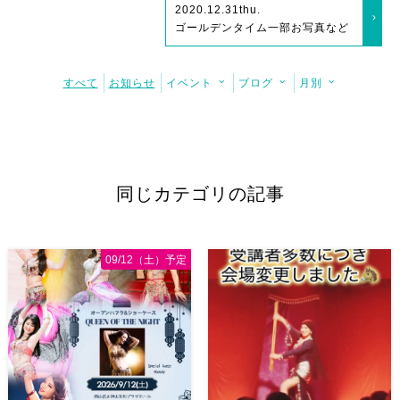
2020.12.31
thu.
ゴールデンタイム一部お写真など
すべて
お知らせ
イベント
ブログ
月別
同じカテゴリの記事
09/12（土）予定