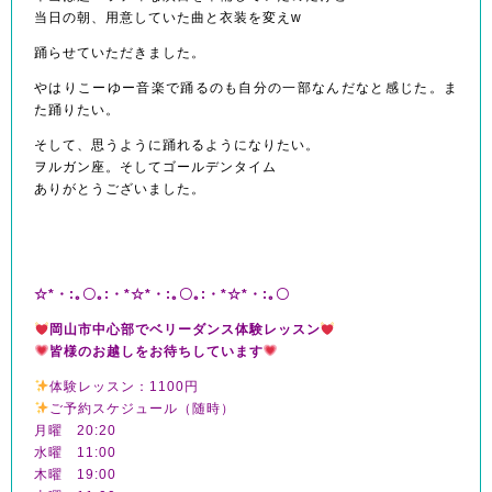
当日の朝、用意していた曲と衣装を変えw
踊らせていただきました。
やはりこーゆー音楽で踊るのも自分の一部なんだなと感じた。ま
た踊りたい。
そして、思うように踊れるようになりたい。
ヲルガン座。そしてゴールデンタイム
ありがとうございました。
☆*・:｡〇｡:・*☆*・:｡〇｡:・*☆*・:｡〇
岡山市中心部でベリーダンス体験レッスン
皆様のお越しをお待ちしています
体験レッスン：1100円
ご予約スケジュール（随時）
月曜 20:20
水曜 11:00
木曜 19:00