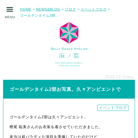
HOME
NEWS&BLOG
ブログ
イベントブログ
>
>
>
>
ゴールデンタイム2部お写真。久々アンビエントで
MENU
2020.12.31
thu.
ゴールデンタイム2部お写真。久々アンビエントで
イベントブログ
ゴールデンタイム2部は久々アンビエント。
樫尾 聡美さんのお衣装を着させていただきました。
本当は超バラディな演目を準備していたのだけど