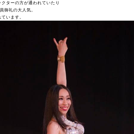
ラクターの方が通われていたり
満員御礼の大人気。
れています。