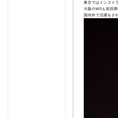
東京ではインスト
大阪のWSも前回
国内外で活躍をさ