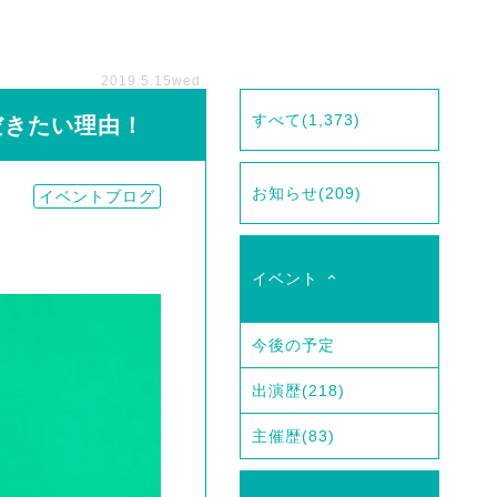
2019.5.15
wed.
すべて
(1,373)
だきたい理由！
お知らせ
(209)
イベントブログ
イベント
今後の予定
出演歴
(218)
主催歴
(83)