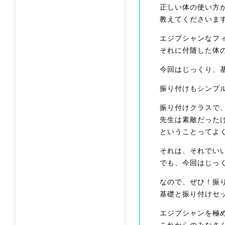
正しい体の使い方
教えてくださいま
エジプシャンなフ
それに付随した体
今回はじっくり、
振り付けもシンプ
振り付けクラスで
先生は素敵だった
ということってよ
それは、それでい
でも、今回はじっ
なので、ぜひ！振
基礎と振り付けセ
エジプシャンを極