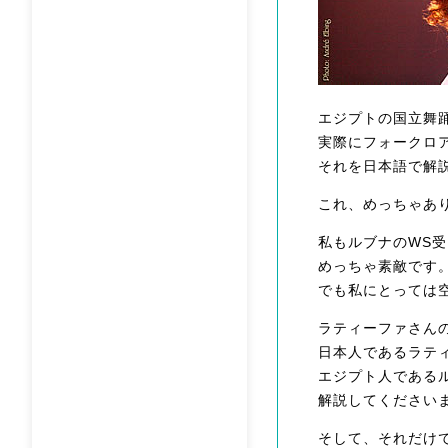
エジプトの国立舞踊
実際にフォークロ
それを日本語で解
これ、めっちゃあ
私もルブナのWS
めっちゃ素敵です
でも私にとっては
ラティーファさん
日本人であるラテ
エジプト人である
解説してください
そして、それだけ