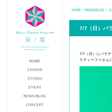
HOME
NEWS&BLOG
ブ
>
>
7/7（日）
7/7（日）にバラ
ラティーファさん
HOME
LESSON
STUDIO
EVENT
NEWS/BLOG
CONCEPT