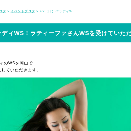
ログ
イベントブログ
7/7（日）バラディWS！ラティーファさんWSを受けていただきたい理由！
>
>
バラディWS！ラティーファさんWSを受けていた
ディのWSを岡山で
にしていただきます。