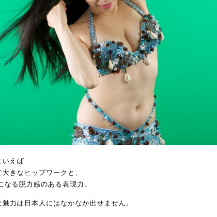
といえば
て大きなヒップワークと、
になる脱力感のある表現力。
な魅力は日本人にはなかなか出せません。