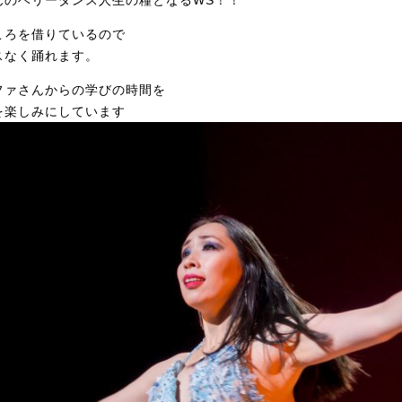
んのベリーダンス人生の糧となるWS！！
ころを借りているので
スなく踊れます。
ファさんからの学びの時間を
を楽しみにしています