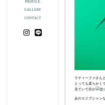
PROFILE
GALLERY
CONTACT
ラティーファさん
とっても柔らかく
見ていて目が
あのエジプシャン