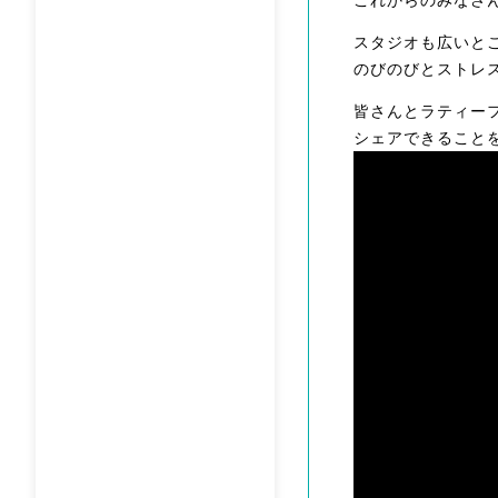
これからのみなさ
スタジオも広いと
のびのびとストレ
皆さんとラティー
シェアできること