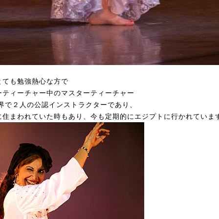
とても勉強熱心な方で
ーティーチャー中のマスターティーチャー
mの世界で２人の公認インストラクターであり、
住まわれていた時もあり、今も定期的にエジプトに行かれています。↓