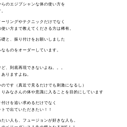
からのエジプシャンな体の使い方を
す。
ィーリングやテクニックだけでなく
の使い方まで教えてくださる方は稀有。
基礎と、振り付けをお願いしました
ルなものをオーダーしています。
、
けど、到底再現できないよね。。。
くありますよね。
いのです（真近で見るだけでも刺激になるし）
くりみなさんの体や意識に入ることを目的にしています
り付けを追い求めるだけでなく
ットで出ていただきたい！！
めたい人も、フュージョンが好きな人も。