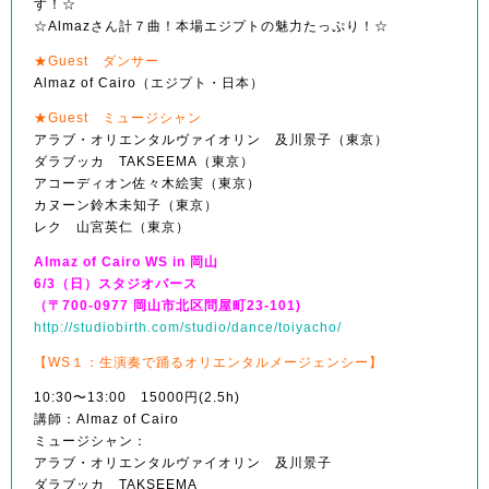
す！☆
☆Almazさん計７曲！本場エジプトの魅力たっぷり！
☆
★Guest ダンサー
Almaz of Cairo（エジプト・日本）
★Guest ミュージシャン
アラブ・オリエンタルヴァイオリン 及川景子（東京）
ダラブッカ TAKSEEMA（東京）
アコーディオン佐々木絵実（東京）
カヌーン鈴木未知子（東京）
レク 山宮英仁（東京）
Almaz of Cairo WS in 岡山
6/3（日）スタジオバース
（〒700-0977 岡山市北区問屋町23-101)
http://studiobirth.com/
studio/dance/toiyacho/
【WS１：生演奏で踊るオリエンタルメージェンシー】
10:30〜13:00 15000円(2.5h)
講師：Almaz of Cairo
ミュージシャン：
アラブ・オリエンタルヴァイオリン 及川景子
ダラブッカ TAKSEEMA