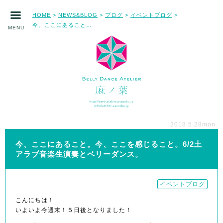
HOME
NEWS&BLOG
ブログ
イベントブログ
>
>
>
>
今、ここにあること。今、ここを感じること。6/2土アラブ音楽生演奏とベリーダンス。
MENU
2018.5.28
mon.
今、ここにあること。今、ここを感じること。6/2土
アラブ音楽生演奏とベリーダンス。
イベントブログ
こんにちは！
いよいよ今週末！５日後となりました！