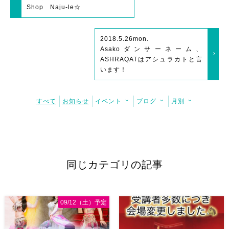
Shop Naju-le☆
2018.5.26
mon.
Asakoダンサーネーム、
ASHRAQATはアシュラカトと言
います！
すべて
お知らせ
イベント
ブログ
月別
同じカテゴリの記事
09/12（土）予定