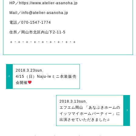
HP／https://www.atelier-asanoha.jp
Mail／info@atelier-asanoha.jp
電話／070-1547-1774
住所／岡山市北区内山下2-11-5
＋・＋・＋・＋・＋・＋・＋・＋・＋
2018.3.23
sun.
4/15（日）Naju-leミニ衣装販売
会開催
2018.3.13
sun.
エフエム岡山 「あなぶきホームの
イッツマイホームパーティー」に
出演させていただきました♫