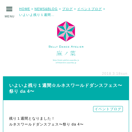
HOME
NEWS&BLOG
ブログ
イベントブログ
>
>
>
>
いよいよ残り１週間☆ルネスワールドダンスフェス〜祭り da 4〜
MENU
2018.3.18
sun.
いよいよ残り１週間☆ルネスワールドダンスフェス〜
祭り da 4〜
イベントブログ
残り１週間となりました！
ルネスワールドダンスフェス〜祭り da 4〜