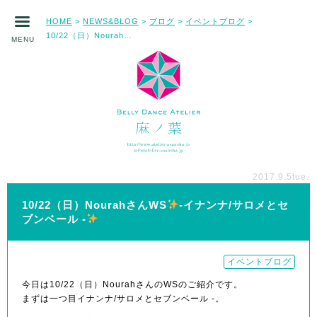
HOME
NEWS&BLOG
ブログ
イベントブログ
>
>
>
>
10/22（日）NourahさんWS
-イナンナ/サロメとセブンベール -
MENU
2017.9.5
tue.
10/22（日）NourahさんWS
-イナンナ/サロメとセ
ブンベール -
イベントブログ
今日は10/22（日）NourahさんのWSのご紹介です。
まずは一つ目イナンナ/サロメとセブンベール -。