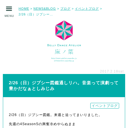
HOME
NEWS&BLOG
ブログ
イベントブログ
>
>
>
>
2/26（日）ジプシー図鑑通しリハ。音楽って演劇って豊かだなぁとしみじみ
MENU
2017.2.18
sat.
2/26（日）ジプシー図鑑通しリハ。音楽って演劇って
豊かだなぁとしみじみ
イベントブログ
2/26（日）ジプシー図鑑。来週と迫ってまいりました。
先週の4SeasonSの興奮冷めやらぬまま