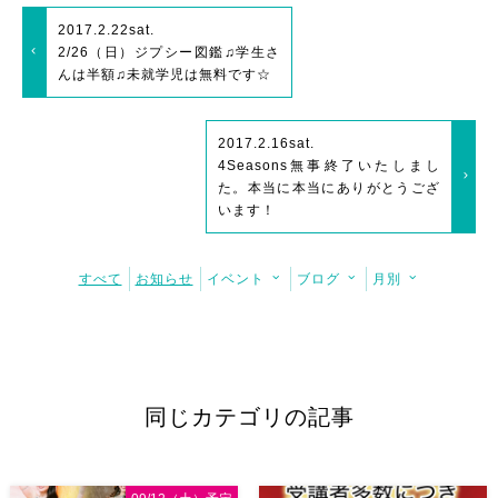
2017.2.22
sat.
2/26（日）ジプシー図鑑♫学生さ
んは半額♫未就学児は無料です☆
2017.2.16
sat.
4Seasons無事終了いたしまし
た。本当に本当にありがとうござ
います！
すべて
お知らせ
イベント
ブログ
月別
同じカテゴリの記事