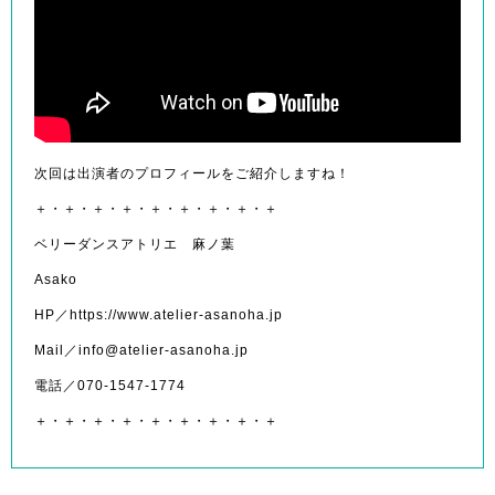
次回は出演者のプロフィールをご紹介しますね！
＋・＋・＋・＋・＋・＋・＋・＋・＋
ベリーダンスアトリエ 麻ノ葉
Asako
HP／https://www.atelier-asanoha.jp
Mail／info@atelier-asanoha.jp
電話／070-1547-1774
＋・＋・＋・＋・＋・＋・＋・＋・＋