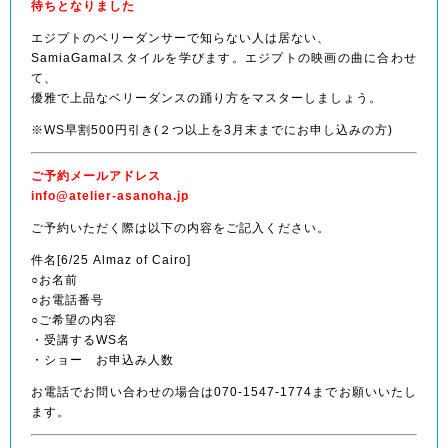
待ちとなりました
エジプトのベリーダンサーで知らない人は居ない、
SamiaGamalスタイルを学びます。エジプトの映画の曲に合わせ
て、
優雅で上品なベリーダンスの踊り方をマスターしましょう。
※WS早割500円引き(２つ以上を3月末までにお申し込みの方)
ご予約メールアドレス
info@atelier-asanoha.jp
ご予約いただく際は以下の内容をご記入ください。
件名[6/25 Almaz of Cairo]
○お名前
○お電話番号
○ご希望の内容
・受講するWS名
・ショー お申込み人数
お電話でお問い合わせの場合は070-1547-1774までお願いいたし
ます。