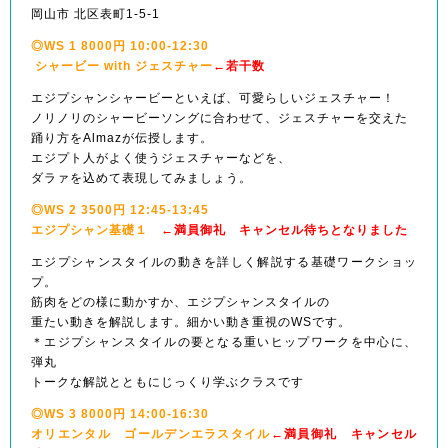
岡山市 北区表町1-5-1
◎WS 1 8000円 10:00-12:30
シャービー with ジェスチャー
←若干数
エジプシャンシャービーといえば、可愛らしいジェスチャー！
ノリノリのシャービーソングに合わせて、ジェスチャーを交えた
踊り方をAlmazが伝授します。
エジプト人がよく使うジェスチャーなどを、
ダラァを込めて表現してみましょう。
◎WS 2 3500円 12:45-13:45
エジプシャン基礎１
←満員御礼 キャンセル待ちとなりました
エジプシャンスタイルの動きを詳しく解説する基礎ワークショッ
プ。
筋肉をどの様に動かすか、エジプシャンスタイルの
重たい動きを解説します。細かい動き重視のWSです。
＊エジプシャンスタイルの要となる重いヒップワークを中心に、
弾丸
トークな解説とともにじっくり学ぶクラスです
◎WS 3 8000円 14:00-16:30
オリエンタル ゴールデンエラスタイル
←満員御礼 キャンセル