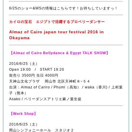
6/25のショー&WSの情報はこちらです！お待ちしていますっ！
カイロの宝石 エジプトで活躍するプロベリーダンサー
Almaz of Cairo japan tour festival 2016 in
Okayama
【Almaz of Cairo Bellydance & Egypt TALK SHOW】
2016/6/25（土）
Open 19:00 / START 19:20
前売り 3500円 当日 4000円
天神山文化プラザ 岡山市 北区天神町８−５４
出演：Almaz of Cariro / Phumi（高知） / waka（香川) / 上村葉
子（熊本）
Asako / ベリーダンスアトリエ麻ノ葉生徒
【Work Shop】
2016/6/25（土）
岡山シンフォニーホール スタジオ２