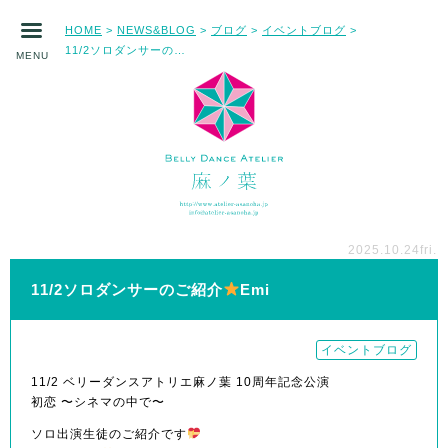
HOME
NEWS&BLOG
ブログ
イベントブログ
>
>
>
>
11/2ソロダンサーのご紹介
Emi
MENU
2025.10.24
fri.
11/2ソロダンサーのご紹介
Emi
イベントブログ
11/2 ベリーダンスアトリエ麻ノ葉 10周年記念公演
初恋 〜シネマの中で〜
ソロ出演生徒のご紹介です