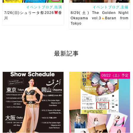
イベントブログ,出演
イベントブログ,主催
7/26(日)シュリータ祭2026
香
8/29(土) The Golden Night
川
Okayama vol.3
Baran from
Tokyo
アサレイヤさんが香川に来るよ
8/29(土) The Golden Night
ー！！Yuccoちゃん主催
そ
vol.3私が愛して尊敬してやま
して、なんと！私も出演させて
ないBaranさんを岡山にお呼び
最新記事
いただけることとなりました！
します
Baranさんの踊り
麻ノ葉からもハフラ出演させて
は安定したテクニックはもちろ
いただきます
ゆっこちゃん
んですがとにかく見てて幸せ
ありがとうー！ ショー＆ハフ
[…]
08/22（土）予定
[…]