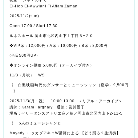
El-Hob El-Awwlani Fi Aflam Zaman
2025/11/2(sun)
Open 17:00 / Start 17:30
ルネスホール 岡山市北区内山下１丁目６−２０
❖VIP席：12,000円 / A席：10,000円 / B席：8,000円
(当日500円UP)
❖オンライン視聴 5,000円（アーカイブ付き）
11/3（月祝） WS
《 白黒映画時代のダンサーとミュージシャン（座学）9,500円
》
2025/11/3(月・祝） 10:00-13:00 ＜リアル・アーカイブ＞
講師：Karam Farghaly 通訳：及川景子
場所：ベリーダンスアトリエ麻ノ葉／岡山市北区内山下2-11-5
《 5人のミュージシャンと
Mayady ・ タカダアキコW講師による 【どう踊る？生演奏】