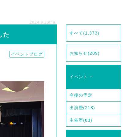
2024.9.26
thu.
すべて
(1,373)
した
お知らせ
(209)
イベントブログ
イベント
今後の予定
出演歴
(218)
主催歴
(83)