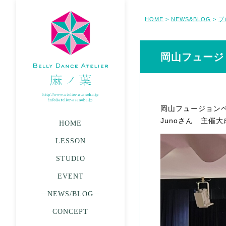
HOME
NEWS&BLOG
ブ
>
>
岡山フュージ
岡山フュージョン
Junoさん 主催
HOME
LESSON
STUDIO
EVENT
NEWS/BLOG
CONCEPT