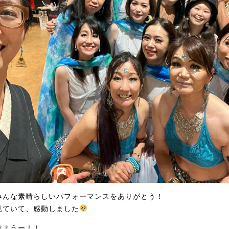
みんな素晴らしいパフォーマンスをありがとう！
見ていて、感動しました
けようー！！