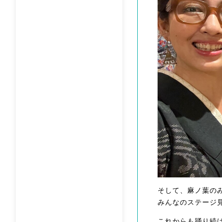
そして、麻ノ葉の
みんなのステージ
これからも踊り続