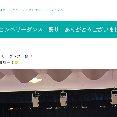
ログ
イベントブログ
岡山フュージョンベリーダンス 祭り ありがとうございました
>
>
ョンベリーダンス 祭り ありがとうございま
ベリーダンス 祭り
大成功ー！