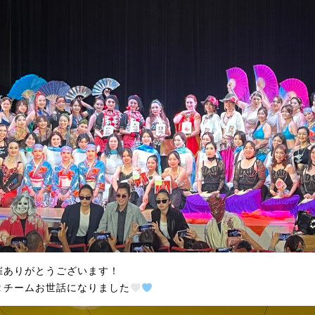
催ありがとうございます！
２チームお世話になりました