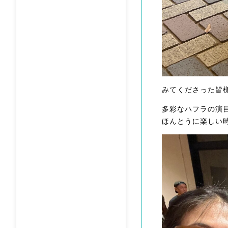
みてくださった皆
多彩なハフラの演
ほんとうに楽しい