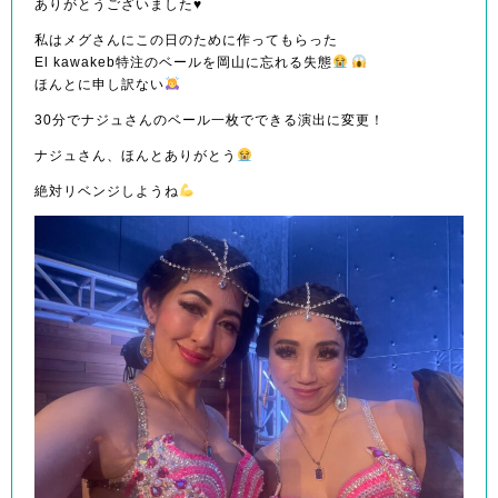
ありがとうございました♥️
私はメグさんにこの日のために作ってもらった
El kawakeb特注のベールを岡山に忘れる失態
ほんとに申し訳ない
30分でナジュさんのベール一枚でできる演出に変更！
ナジュさん、ほんとありがとう
絶対リベンジしようね