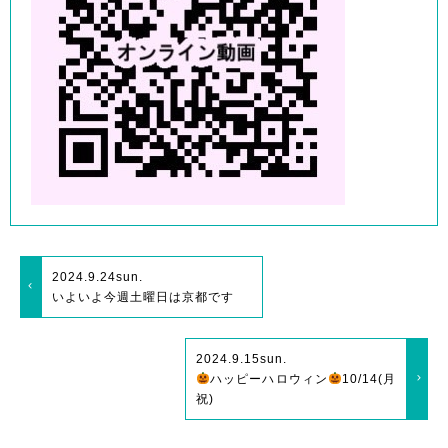
2024.9.24
sun.
いよいよ今週土曜日は京都です
2024.9.15
sun.
ハッピーハロウィン
10/14(月
祝)