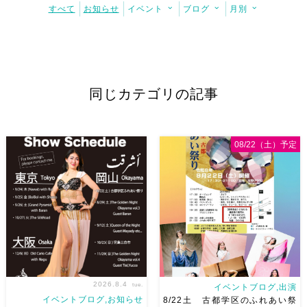
すべて
お知らせ
イベント
ブログ
月別
同じカテゴリの記事
08/22（土）予定
2026.8.4
tue.
イベントブログ,出演
イベントブログ,お知らせ
8/22土 古都学区のふれあい祭