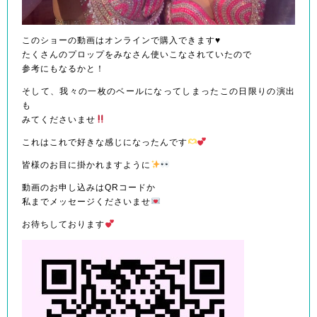
このショーの動画はオンラインで購入できます♥️
たくさんのプロップをみなさん使いこなされていたので
参考にもなるかと！
そして、我々の一枚のベールになってしまったこの日限りの演出
も
みてくださいませ
これはこれで好きな感じになったんです
皆様のお目に掛かれますように
動画のお申し込みはQRコードか
私までメッセージくださいませ
お待ちしております