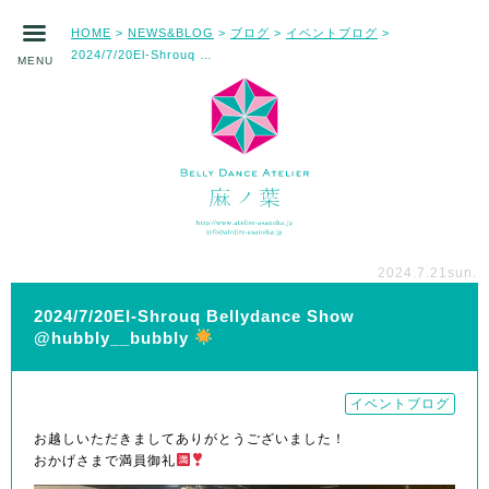
HOME
NEWS&BLOG
ブログ
イベントブログ
>
>
>
>
2024/7/20El-Shrouq Bellydance Show @hubbly__bubbly
MENU
2024.7.21
sun.
2024/7/20El-Shrouq Bellydance Show
@hubbly__bubbly
イベントブログ
お越しいただきましてありがとうございました！
おかげさまで満員御礼