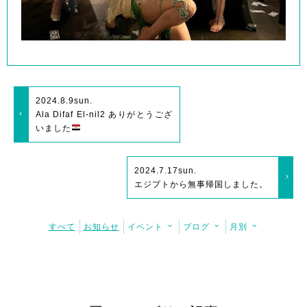
2024.8.9
sun.
Ala Difaf El-nil2 ありがとうござ
いました
2024.7.17
sun.
エジプトから無事帰国しました。
すべて
お知らせ
イベント
ブログ
月別