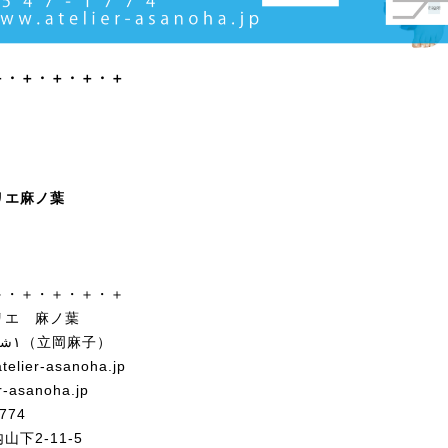
＋・＋・＋・＋・＋
リエ麻ノ葉
＋・＋・＋・＋・＋
リエ 麻ノ葉
ASHRAQAT ١شرقت（立岡麻子）
telier-asanoha.jp
r-asanoha.jp
774
下2-11-5