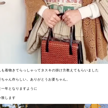
んも着物きてらっしゃってタスキの掛け方教えてもらいました
婆ちゃん作らしい。ありがとうお婆ちゃん。
な一年となりますように
い致します