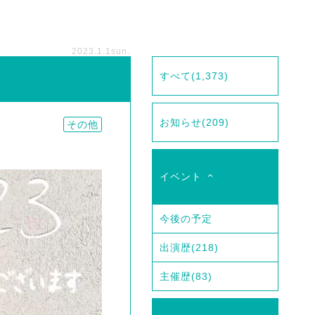
2023.1.1
sun.
すべて
(1,373)
お知らせ
(209)
その他
イベント
今後の予定
出演歴
(218)
主催歴
(83)