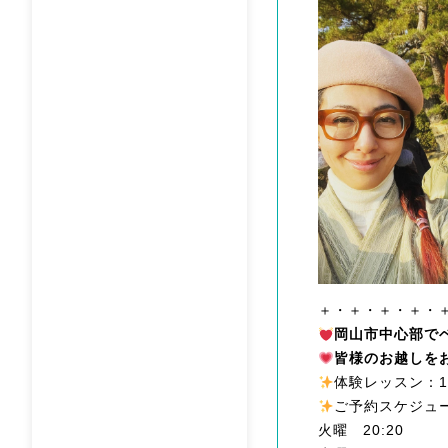
＋・＋・＋・＋・
岡山市中心部で
皆様のお越しを
体験レッスン：1
ご予約スケジュ
火曜 20:20