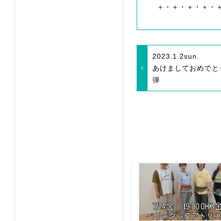
＋・＋・＋・＋・
2023.1.2
sun.
あけましておめでと
弾