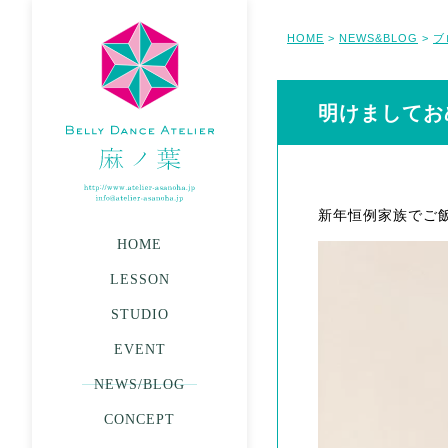
HOME
NEWS&BLOG
ブ
>
>
明けましてお
新年恒例家族でご
HOME
LESSON
STUDIO
EVENT
NEWS/BLOG
CONCEPT