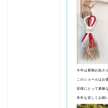
今年は着物お姑さ
このショールはお
皆様にとって素敵
本年も宜しくお願