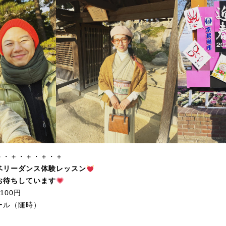
＋・＋・＋・＋・＋
ベリーダンス体験レッスン
お待ちしています
100円
ール（随時）