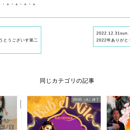
＋・＋・＋・＋・＋
2022.12.31
sun.
うとうございす第二
2022年ありが
同じカテゴリの記事
06/30（火）終了