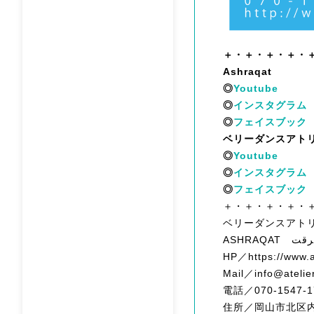
＋・＋・＋・＋・
Ashraqat
◎
Youtube
◎
インスタグラム
◎
フェイスブック
ベリーダンスアト
◎
Youtube
◎
インスタグラム
◎
フェイスブック
＋・＋・＋・＋・
ベリーダンスアト
HP／https://www.a
Mail／info@atelie
電話／070-1547-1
住所／岡山市北区内山