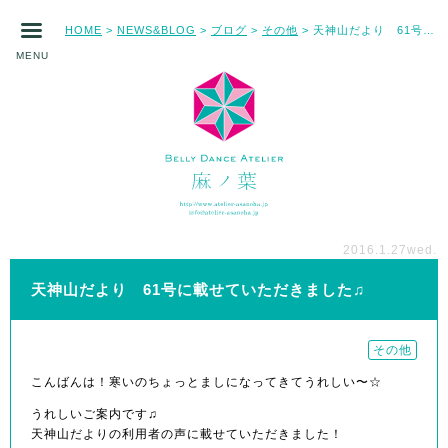
HOME
NEWS&BLOG
ブログ
その他
天神山だより 61号に載せていただきました♫
>
>
>
>
MENU
2016.1.27
wed.
天神山だより 61号に載せていただきました♫
その他
こんばんは！寒いのちょっとましになってきてうれしい〜☆
うれしいご案内です♫
天神山だよりの利用者の声に載せていただきました！