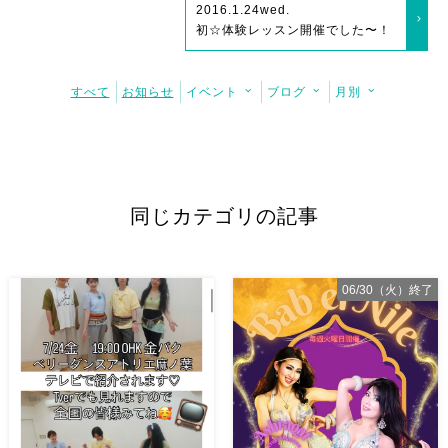
2016.1.24
wed.
初☆体験レッスン開催でした〜！
すべて
お知らせ
イベント
ブログ
月別
同じカテゴリの記事
06/30（火）終了